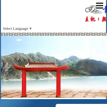
Select Language
▼