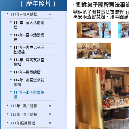
歷年照片
劉姓弟子開智慧法事流程-
劉姓弟子開智慧法事流程-1
114年--照片總檔
再安兩盞智慧燈、法事圓滿
114年--家人活動總
檔
114年--宮中活動總
檔
114年--宮中弟子活
動總檔
114年--拜訪友宮堂
總檔
114年--犒軍總檔
114年--友宮堂來訪
總檔
114年--弟子辦事總
檔
113年--照片總檔
112年--照片總檔
111年照片總檔