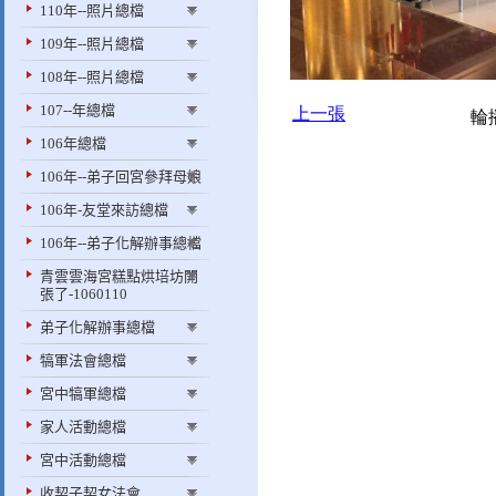
110年--照片總檔
109年--照片總檔
108年--照片總檔
107--年總檔
106年總檔
106年--弟子回宮參拜母娘
106年-友堂來訪總檔
106年--弟子化解辦事總檔
青雲雲海宮糕點烘培坊開
張了-1060110
弟子化解辦事總檔
犒軍法會總檔
宮中犒軍總檔
家人活動總檔
宮中活動總檔
收契子契女法會