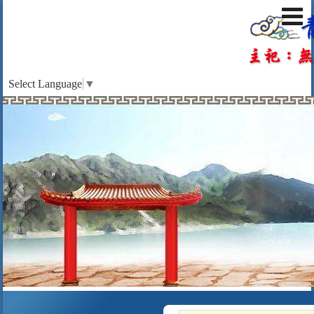
Select Language
▼