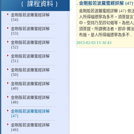
課程資料
金剛般若波羅蜜經詳解 {47
金剛般若波羅蜜經詳解 {47}
金剛般若波羅蜜經詳解
人所得福德寧為多不。須菩提言
{54}
中。受持乃至四句偈等。為他人
金剛般若波羅蜜經詳解
須菩提。所謂佛法者。即非 佛法
{53}
布施。是人所得福德寧為多不...
金剛般若波羅蜜經詳解
2015-02-03 15:30:43
{52}
金剛般若波羅蜜經詳解
{51}
金剛般若波羅蜜經詳解
{50}
金剛般若波羅蜜經詳解
{49}
金剛般若波羅蜜經詳解
{48}
金剛般若波羅蜜經詳解
{47}
金剛般若波羅蜜經詳解
{46}