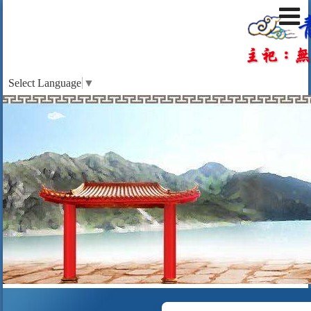
Select Language
▼