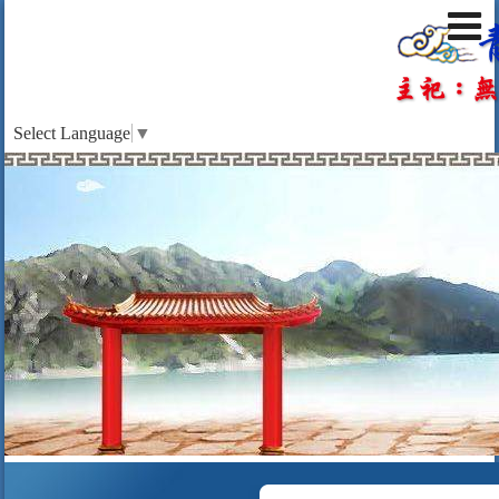
Select Language
▼