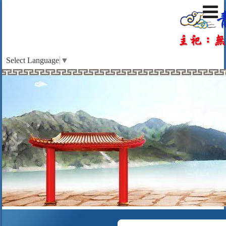
Select Language
▼